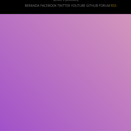
BERANDA
FACEBOOK
TWITTER
YOUTUBE
GITHUB
FORUM
RSS