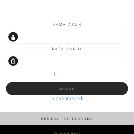
NAMA AKUN
KATA SANDI
Ingat saya
Lupa kata sandi
SLIMS 9 (BULIAN)